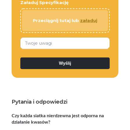
Załaduj Specyfikację
Przeciągnij tutaj lub
załaduj
Twoje uwagi
Pytania i odpowiedzi
Czy każda siatka nierdzewna jest odporna na
działanie kwasów?