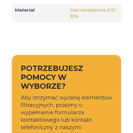
Materiał
Stal nierdzewna AISI
304
POTRZEBUJESZ
POMOCY W
WYBORZE?
Aby otrzymać wycenę elementów
filtracyjnych, prosimy o
wypełnienie formularza
kontaktowego lub kontakt
telefoniczny z naszymi