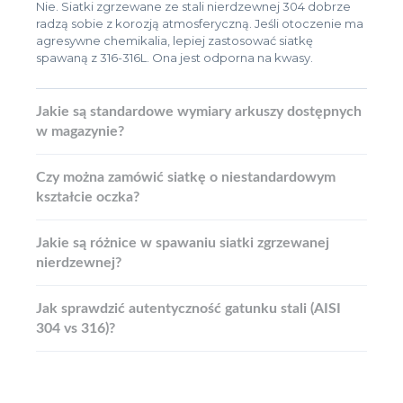
Nie. Siatki zgrzewane ze stali nierdzewnej 304 dobrze
radzą sobie z korozją atmosferyczną. Jeśli otoczenie ma
agresywne chemikalia, lepiej zastosować siatkę
spawaną z 316-316L. Ona jest odporna na kwasy.
Jakie są standardowe wymiary arkuszy dostępnych
w magazynie?
Czy można zamówić siatkę o niestandardowym
kształcie oczka?
Jakie są różnice w spawaniu siatki zgrzewanej
nierdzewnej?
Jak sprawdzić autentyczność gatunku stali (AISI
304 vs 316)?