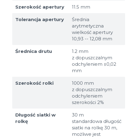
Szerokość apertury
11.5 mm
Tolerancja apertury
Średnia
arytmetyczna
wielkość apertury
10,93 -- 12,08 mm
Średnica drutu
1.2 mm
z dopuszczalnym
odchyleniem ±0,02
mm
Szerokość rolki
1000 mm
z dopuszczalnym
odchyleniem
szerokości 2%
Długość siatki w
30 m
rolkę
standardowa długość
siatki na rolkę 30 m,
możliwe jest