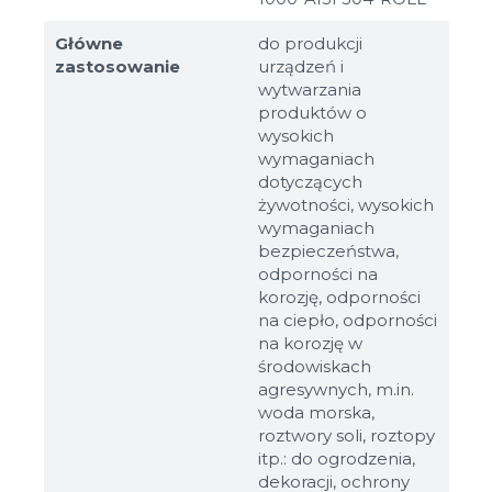
Główne
do produkcji
zastosowanie
urządzeń i
wytwarzania
produktów o
wysokich
wymaganiach
dotyczących
żywotności, wysokich
wymaganiach
bezpieczeństwa,
odporności na
korozję, odporności
na ciepło, odporności
na korozję w
środowiskach
agresywnych, m.in.
woda morska,
roztwory soli, roztopy
itp.: do ogrodzenia,
dekoracji, ochrony