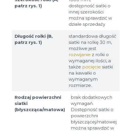
patrz rys. 1)
dostępność siatki o
innej szerokości
można sprawdzić w
dziale sprzedaży
Długość rolki (B,
standardowa długość
patrz rys. 1)
siatki na rolkę 30 m,
możliwe jest
rozwijanie
z rolki o
wymaganej ilości, a
także
pocięcie
siatki
na kawałki o
wymaganym
rozmiarze.
Rodzaj powierzchni
brak dodatkowych
siatki
wymagań.
(błyszcząca/matowa)
Dostępność siatki o
powierzchni
błyszczącej/matowej
można sprawdzić w