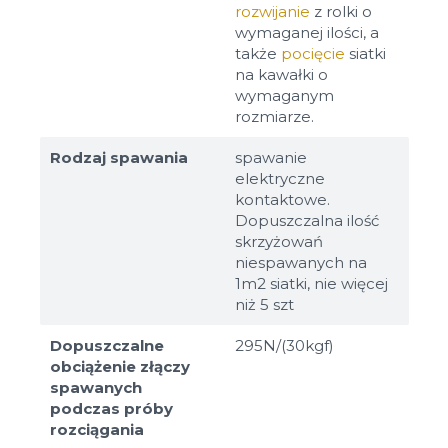
rozwijanie
z rolki o
wymaganej ilości, a
także
pocięcie
siatki
na kawałki o
wymaganym
rozmiarze.
Rodzaj spawania
spawanie
elektryczne
kontaktowe.
Dopuszczalna ilość
skrzyżowań
niespawanych na
1m2 siatki, nie więcej
niż 5 szt
Dopuszczalne
295N/(30kgf)
obciążenie złączy
spawanych
podczas próby
rozciągania