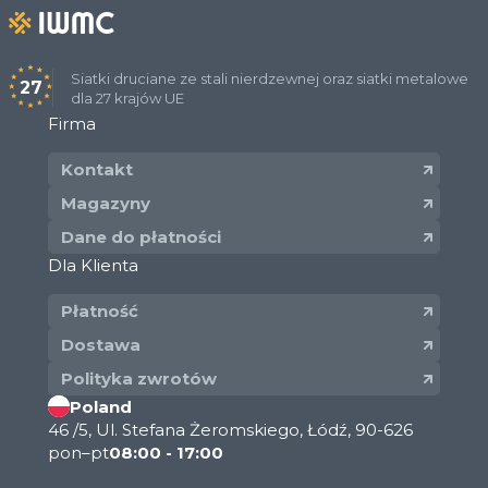
Siatki druciane ze stali nierdzewnej oraz siatki metalowe
27
dla 27 krajów UE
Firma
Kontakt
Magazyny
Dane do płatności
Dla Klienta
Płatność
Dostawa
Polityka zwrotów
Poland
46 /5, Ul. Stefana Żeromskiego, Łódź, 90-626
pon–pt
08:00 - 17:00