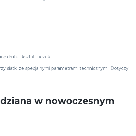
 drutu i kształt oczek.
orzy siatki ze specjalnymi parametrami technicznymi. Dotyczy
iedziana w nowoczesnym