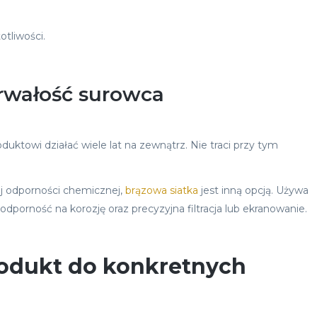
otliwości.
trwałość surowca
uktowi działać wiele lat na zewnątrz. Nie traci przy tym
j odporności chemicznej,
brązowa siatka
jest inną opcją. Używa
 odporność na korozję oraz precyzyjna filtracja lub ekranowanie.
rodukt do konkretnych