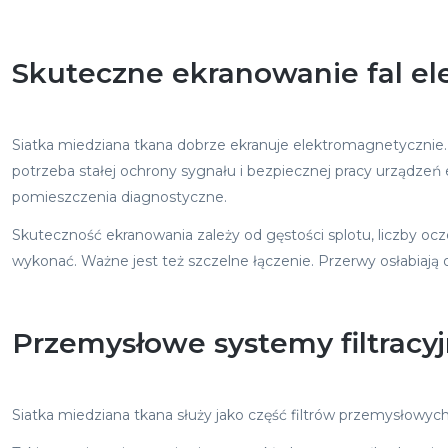
Skuteczne ekranowanie fal el
Siatka miedziana tkana dobrze ekranuje elektromagnetycznie. 
potrzeba stałej ochrony sygnału i bezpiecznej pracy urządzeń
pomieszczenia diagnostyczne.
Skuteczność ekranowania zależy od gęstości splotu, liczby ocz
wykonać. Ważne jest też szczelne łączenie. Przerwy osłabiaj
Przemysłowe systemy filtracyj
Siatka miedziana tkana służy jako część filtrów przemysłowych 