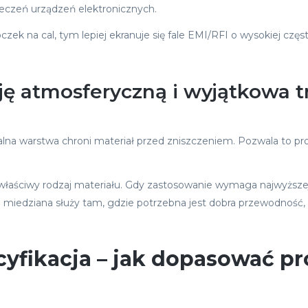
eczeń urządzeń elektronicznych.
ek na cal, tym lepiej ekranuje się fale EMI/RFI o wysokiej częst
ję atmosferyczną i wyjątkowa 
lna warstwa chroni materiał przed zniszczeniem. Pozwala to prod
łaściwy rodzaj materiału. Gdy zastosowanie wymaga najwyższe
iatka miedziana służy tam, gdzie potrzebna jest dobra przewodność,
cyfikacja – jak dopasować p