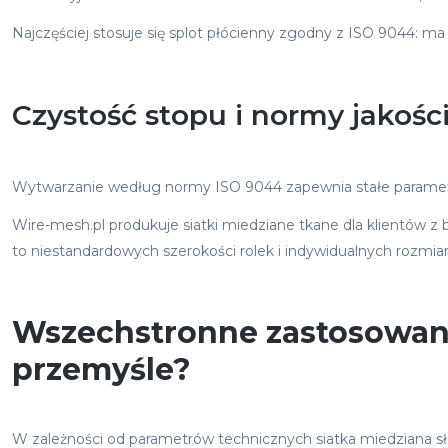
Najczęściej stosuje się splot płócienny zgodny z ISO 9044: m
Czystość stopu i normy jakoś
Wytwarzanie według normy ISO 9044 zapewnia stałe parametry 
Wire-mesh.pl produkuje siatki miedziane tkane dla klientów z 
to niestandardowych szerokości rolek i indywidualnych rozmia
Wszechstronne zastosowani
przemyśle?
W zależności od parametrów technicznych siatka miedziana służ