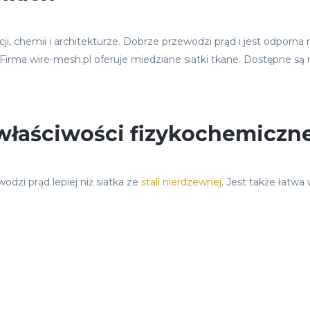
racji, chemii i architekturze. Dobrze przewodzi prąd i jest odpor
 Firma wire-mesh.pl oferuje miedziane siatki tkane. Dostępne są
łaściwości fizykochemiczne 
odzi prąd lepiej niż siatka ze
stali nierdzewnej
. Jest także łatwa