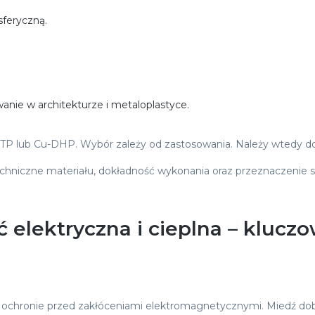
feryczną.
anie w architekturze i metaloplastyce.
TP lub Cu-DHP. Wybór zależy od zastosowania. Należy wtedy dobr
chniczne materiału, dokładność wykonania oraz przeznaczenie 
elektryczna i cieplna – kluczo
w ochronie przed zakłóceniami elektromagnetycznymi. Miedź dobr