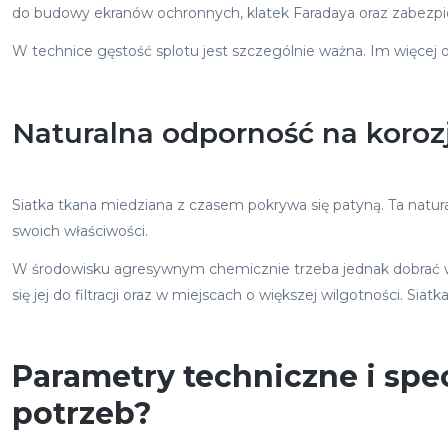
do budowy ekranów ochronnych, klatek Faradaya oraz zabezpi
W technice gęstość splotu jest szczególnie ważna. Im więcej ocz
Naturalna odporność na koroz
Siatka tkana miedziana z czasem pokrywa się patyną. Ta natura
swoich właściwości.
W środowisku agresywnym chemicznie trzeba jednak dobrać w
się jej do filtracji oraz w miejscach o większej wilgotności. S
Parametry techniczne i spe
potrzeb?