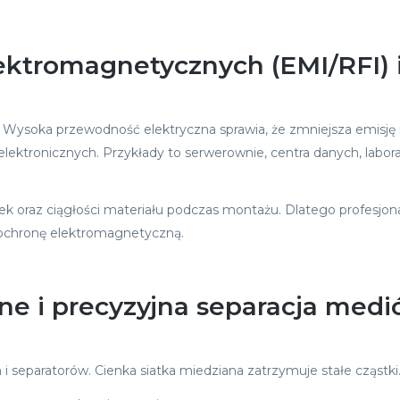
ektromagnetycznych (EMI/RFI) 
Wysoka przewodność elektryczna sprawia, że zmniejsza emisję i 
 elektronicznych. Przykłady to serwerownie, centra danych, lab
ek oraz ciągłości materiału podczas montażu. Dlatego profesjona
ą ochronę elektromagnetyczną.
ne i precyzyjna separacja med
i separatorów. Cienka siatka miedziana zatrzymuje stałe cząstki