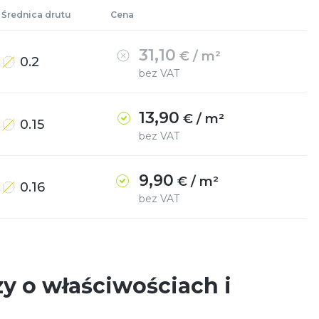
z oczkiem kwadratowym:
Siatka tkana na bazie
Średnica drutu
Cena
skośna, płócienna,
miedzi
karbowana
31,10
€ / m²
0.2
bez VAT
miedź, brąz, mosiądz
13,90
€ / m²
0.15
bez VAT
9,90
€ / m²
0.16
bez VAT
y o właściwościach i