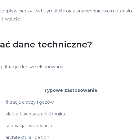
 przepływ cieczy, wytrzymałość oraz przewodnictwo materiału.
 trwałość.
ować dane techniczne?
iltrację i lepsze ekranowanie.
Typowe zastosowanie
filtracja cieczy i gazów
klatka Faradaya, elektronika
separacja i wentylacja
architektura i design