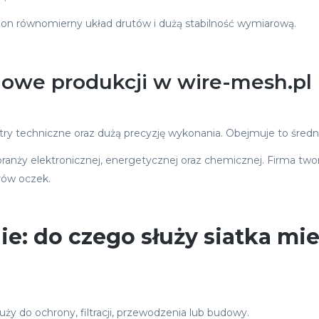
a on równomierny układ drutów i dużą stabilność wymiarową.
ciowe produkcji w wire-mesh.pl
techniczne oraz dużą precyzję wykonania. Obejmuje to średnicę
branży elektronicznej, energetycznej oraz chemicznej. Firma tw
rów oczek.
e: do czego służy siatka m
y do ochrony, filtracji, przewodzenia lub budowy.