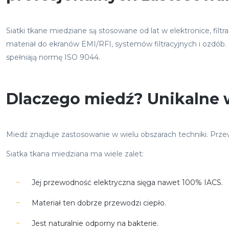
Siatki tkane miedziane są stosowane od lat w elektronice, filt
materiał do ekranów EMI/RFI, systemów filtracyjnych i ozdób.
spełniają normę ISO 9044.
Dlaczego miedź? Unikalne w
Miedź znajduje zastosowanie w wielu obszarach techniki. Przew
Siatka tkana miedziana ma wiele zalet:
Jej przewodność elektryczna sięga nawet 100% IACS.
Materiał ten dobrze przewodzi ciepło.
Jest naturalnie odporny na bakterie.