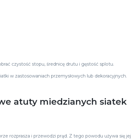
ać czystość stopu, średnicę drutu i gęstość splotu.
siatki w zastosowaniach przemysłowych lub dekoracyjnych.
we atuty miedzianych siatek
ze rozprasza i przewodzi prąd. Z tego powodu używa się jej