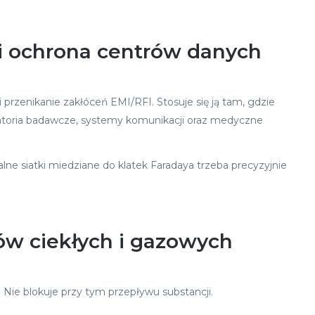
i ochrona centrów danych
przenikanie zakłóceń EMI/RFI. Stosuje się ją tam, gdzie
oratoria badawcze, systemy komunikacji oraz medyczne
lne siatki miedziane do klatek Faradaya trzeba precyzyjnie
iów ciekłych i gazowych
. Nie blokuje przy tym przepływu substancji.