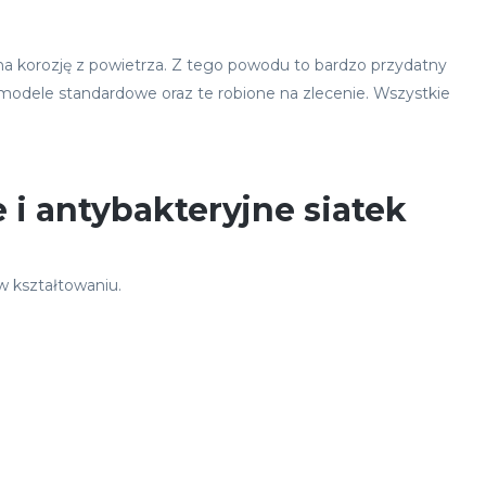
na na korozję z powietrza. Z tego powodu to bardzo przydatny
 modele standardowe oraz te robione na zlecenie. Wszystkie
i antybakteryjne siatek
 w kształtowaniu.