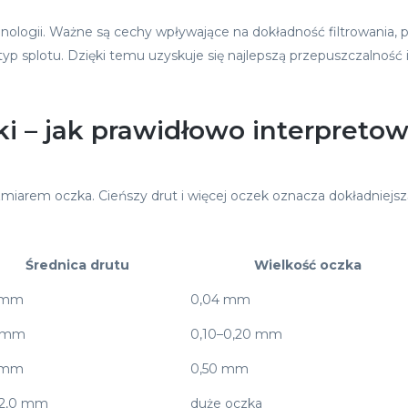
nologii. Ważne są cechy wpływające na dokładność filtrowania,
 typ splotu. Dzięki temu uzyskuje się najlepszą przepuszczalność i
tki – jak prawidłowo interpret
arem oczka. Cieńszy drut i więcej oczek oznacza dokładniejszą f
Średnica drutu
Wielkość oczka
 mm
0,04 mm
 mm
0,10–0,20 mm
 mm
0,50 mm
–2,0 mm
duże oczka