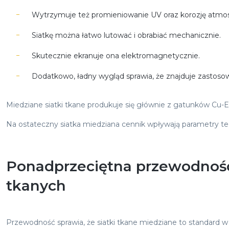
Wytrzymuje też promieniowanie UV oraz korozję atmos
Siatkę można łatwo lutować i obrabiać mechanicznie.
Skutecznie ekranuje ona elektromagnetycznie.
Dodatkowo, ładny wygląd sprawia, że znajduje zastosow
Miedziane siatki tkane produkuje się głównie z gatunków Cu-E
Na ostateczny siatka miedziana cennik wpływają parametry te
Ponadprzeciętna przewodność 
tkanych
Przewodność sprawia, że siatki tkane miedziane to standard 