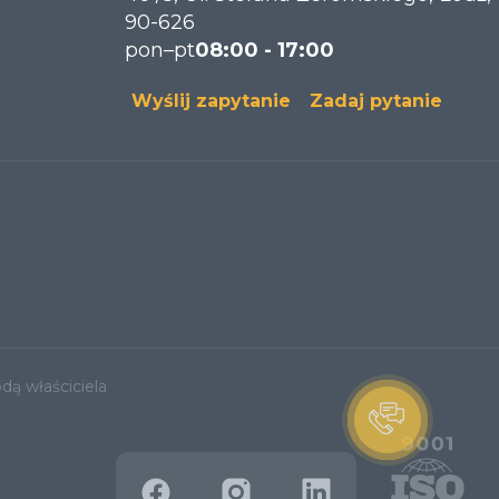
90-626
pon–pt
08:00 - 17:00
Wyślij zapytanie
Zadaj pytanie
dą właściciela