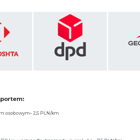
sportem:
dem osobowym– 2,5 PLN/km