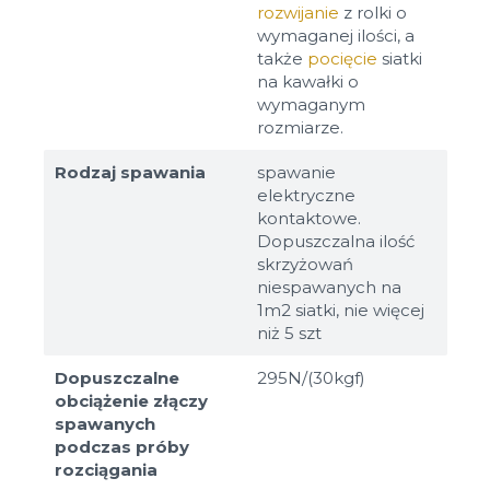
rozwijanie
z rolki o
wymaganej ilości, a
także
pocięcie
siatki
na kawałki o
wymaganym
rozmiarze.
Rodzaj spawania
spawanie
elektryczne
kontaktowe.
Dopuszczalna ilość
skrzyżowań
niespawanych na
1m2 siatki, nie więcej
niż 5 szt
Dopuszczalne
295N/(30kgf)
obciążenie złączy
spawanych
podczas próby
rozciągania