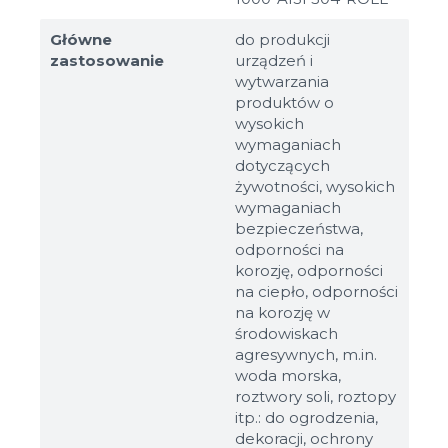
Główne
do produkcji
zastosowanie
urządzeń i
wytwarzania
produktów o
wysokich
wymaganiach
dotyczących
żywotności, wysokich
wymaganiach
bezpieczeństwa,
odporności na
korozję, odporności
na ciepło, odporności
na korozję w
środowiskach
agresywnych, m.in.
woda morska,
roztwory soli, roztopy
itp.: do ogrodzenia,
dekoracji, ochrony