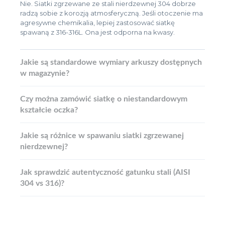
Nie. Siatki zgrzewane ze stali nierdzewnej 304 dobrze
radzą sobie z korozją atmosferyczną. Jeśli otoczenie ma
agresywne chemikalia, lepiej zastosować siatkę
spawaną z 316-316L. Ona jest odporna na kwasy.
Jakie są standardowe wymiary arkuszy dostępnych
w magazynie?
Czy można zamówić siatkę o niestandardowym
kształcie oczka?
Jakie są różnice w spawaniu siatki zgrzewanej
nierdzewnej?
Jak sprawdzić autentyczność gatunku stali (AISI
304 vs 316)?