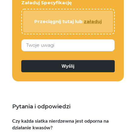
Załaduj Specyfikację
Przeciągnij tutaj lub
załaduj
Twoje uwagi
Pytania i odpowiedzi
Czy każda siatka nierdzewna jest odporna na
działanie kwasów?