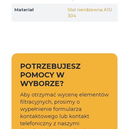
Materiał
Stal nierdzewna AISI
304
POTRZEBUJESZ
POMOCY W
WYBORZE?
Aby otrzymać wycenę elementów
filtracyjnych, prosimy o
wypełnienie formularza
kontaktowego lub kontakt
telefoniczny z naszymi