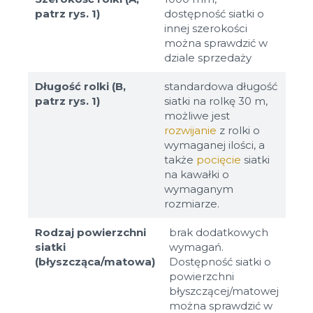
patrz rys. 1)
dostępność siatki o
innej szerokości
można sprawdzić w
dziale sprzedaży
Długość rolki (B,
standardowa długość
patrz rys. 1)
siatki na rolkę 30 m,
możliwe jest
rozwijanie
z rolki o
wymaganej ilości, a
także
pocięcie
siatki
na kawałki o
wymaganym
rozmiarze.
Rodzaj powierzchni
brak dodatkowych
siatki
wymagań.
(błyszcząca/matowa)
Dostępność siatki o
powierzchni
błyszczącej/matowej
można sprawdzić w