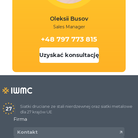
Oleksii Busov
Sales Manager
+48 797 773 815
Uzyskać konsultację
Siatki druciane ze stali nierdzewnej oraz siatki metalowe
27
dla 27 krajów UE
Firma
Kontakt