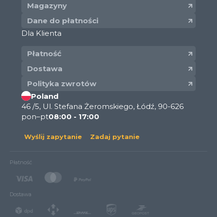
Magazyny
Dane do płatności
Dla Klienta
Płatność
Dostawa
Polityka zwrotów
Poland
46 /5, Ul. Stefana Żeromskiego, Łódź, 90-626
pon–pt
08:00 - 17:00
Wyślij zapytanie
Zadaj pytanie
Płatność
Dostawa