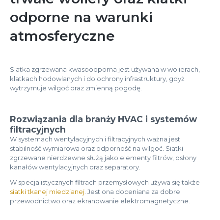
odporne na warunki
atmosferyczne
Siatka zgrzewana kwasoodporna jest używana w wolierach,
klatkach hodowlanych i do ochrony infrastruktury, gdyż
wytrzymuje wilgoć oraz zmienną pogodę.
Rozwiązania dla branży HVAC i systemów
filtracyjnych
W systemach wentylacyjnych i filtracyjnych ważna jest
stabilność wymiarowa oraz odporność na wilgoć. Siatki
zgrzewane nierdzewne służą jako elementy filtrów, osłony
kanałów wentylacyjnych oraz separatory.
W specjalistycznych filtrach przemysłowych używa się także
siatki tkanej miedzianej
. Jest ona doceniana za dobre
przewodnictwo oraz ekranowanie elektromagnetyczne.