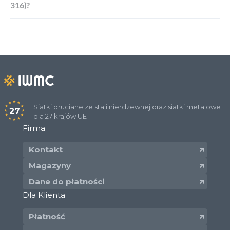
316)?
Siatki druciane ze stali nierdzewnej oraz siatki metalowe
27
dla 27 krajów UE
Firma
Kontakt
Magazyny
Dane do płatności
Dla Klienta
Płatność