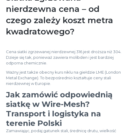
nierdzewna cena – od
czego zależy koszt metra
kwadratowego?
Cena siatki zgrzewanej nierdzewnej 316 jest droższa niż 304.
Dzieje się tak, ponieważ zawiera molibden i jest bardziej
odporna chemicznie.
Ważny jest także obecny kurs niklu na giełdzie LME (London
Metal Exchange). To bezpośrednio kształtuje ceny stali
nierdzewnej w Europie.
Jak zamówić odpowiednią
siatkę w Wire-Mesh?
Transport i logistyka na
terenie Polski
Zamawiając, podaj gatunek stali, średnicę drutu, wielkość