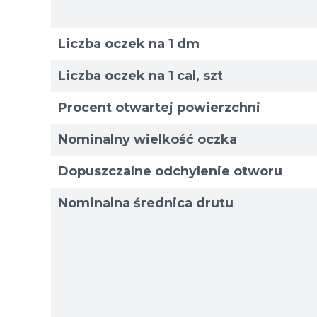
Liczba oczek na 1 dm
Liczba oczek na 1 cal, szt
Procent otwartej powierzchni
Nominalny wielkość oczka
Dopuszczalne odchylenie otworu
Nominalna średnica drutu
Rozmi
Rozmi