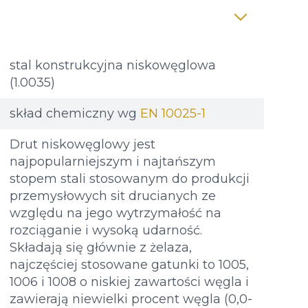
stal konstrukcyjna niskowęglowa
(1.0035)
skład chemiczny wg
EN 10025-1
Drut niskowęglowy jest
najpopularniejszym i najtańszym
stopem stali stosowanym do produkcji
przemysłowych sit drucianych ze
względu na jego wytrzymałość na
rozciąganie i wysoką udarność.
Składają się głównie z żelaza,
najczęściej stosowane gatunki to 1005,
1006 i 1008 o niskiej zawartości węgla i
zawierają niewielki procent węgla (0,0-