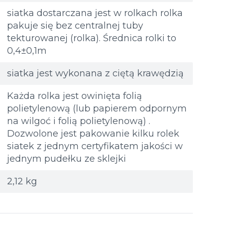
siatka dostarczana jest w rolkach rolka
pakuje się bez centralnej tuby
tekturowanej (rolka). Średnica rolki to
0,4±0,1m
siatka jest wykonana z ciętą krawędzią
Każda rolka jest owinięta folią
polietylenową (lub papierem odpornym
na wilgoć i folią polietylenową) .
Dozwolone jest pakowanie kilku rolek
siatek z jednym certyfikatem jakości w
jednym pudełku ze sklejki
2,12 kg