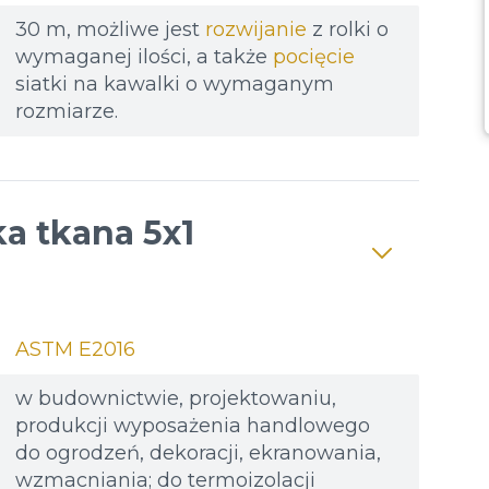
30 m, możliwe jest
rozwijanie
z rolki o
wymaganej ilości, a także
pocięcie
siatki na kawalki o wymaganym
rozmiarze.
ka tkana 5x1
ASTM E2016
w budownictwie, projektowaniu,
produkcji wyposażenia handlowego
do ogrodzeń, dekoracji, ekranowania,
wzmacniania; do termoizolacji