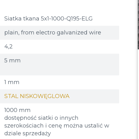
Siatka tkana 5x1-1000-Q195-ELG
plain, from electro galvanized wire
4,2
5 mm
1 mm
STAL NISKOWĘGLOWA
1000 mm
dostępność siatki o innych
szerokościach i cenę można ustalić w
dziale sprzedaży