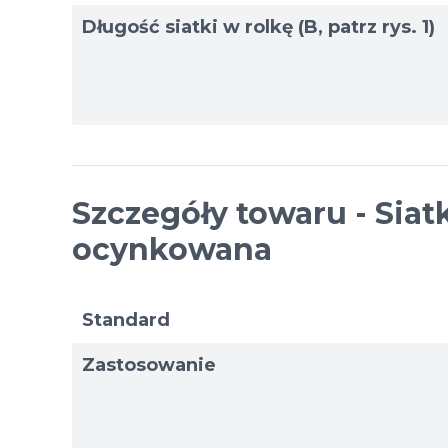
Długość siatki w rolkę (B, patrz rys. 1)
Szczegóły towaru - Siat
ocynkowana
Standard
Zastosowanie