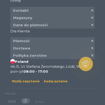
Firma
Kontakt
Magazyny
Dane do płatności
Dla Klienta
Płatność
Dostawa
Polityka zwrotów
Poland
46 /5, Ul. Stefana Żeromskiego, Łódź, 90-626
pon–pt
08:00 - 17:00
Wyślij zapytanie
Zadaj pytanie
Płatność