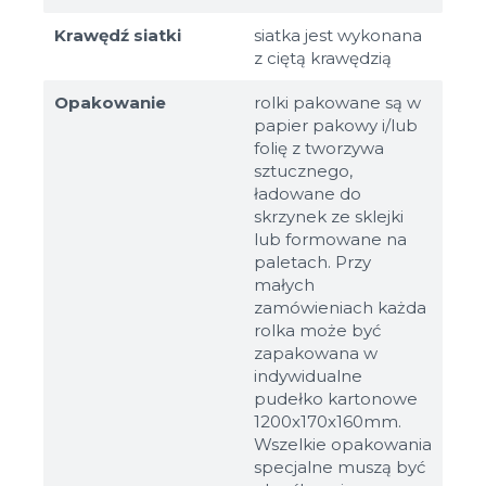
Krawędź siatki
siatka jest wykonana
z ciętą krawędzią
Opakowanie
rolki pakowane są w
papier pakowy i/lub
folię z tworzywa
sztucznego,
ładowane do
skrzynek ze sklejki
lub formowane na
paletach. Przy
małych
zamówieniach każda
rolka może być
zapakowana w
indywidualne
pudełko kartonowe
1200x170x160mm.
Wszelkie opakowania
specjalne muszą być