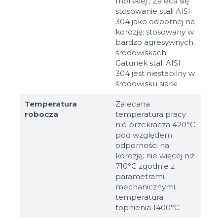
morskiej ; Zaleca się
stosowanie stali AISI
304 jako odpornej na
korozję; stosowany w
bardzo agresywnych
środowiskach;
Gatunek stali AISI
304 jest niestabilny w
środowisku siarki
Temperatura
Zalecana
robocza
temperatura pracy
nie przekracza 420°C
pod względem
odporności na
korozję; nie więcej niż
710°C zgodnie z
parametrami
mechanicznymi;
temperatura
topnienia 1400°C