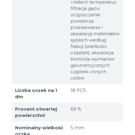
i niskich temperatur;
filtracja gazu;
oczyszczanie
powietrza;
przesiewanie i
separacja materiałów
sypkich według
frakcji (wielkości
cząstek), separacja,
kontrola wymiarów
geometrycznych
cząstek i innych
celów
Liczba oczek na 1
18 PCS
dm
Procent otwartej
69 %
powierzchni
Nominalny wielkość
5 mm
oczka