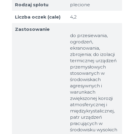
Rodzaj splotu
plecione
Liczba oczek (cale)
4,2
Zastosowanie
do przesiewania,
ogrodzeń,
ekranowania,
zbrojenia; do izolacji
termicznej urządzeń
przemysłowych
stosowanych w
środowiskach
agresywnych i
warunkach
zwiększonej korozji
atmosferycznej i
międzykrystalicznej,
patr urządzeń
pracujących w
środowisku wysokich