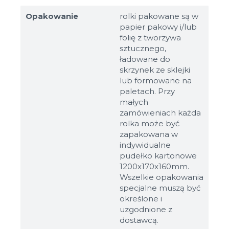
Opakowanie
rolki pakowane są w
papier pakowy i/lub
folię z tworzywa
sztucznego,
ładowane do
skrzynek ze sklejki
lub formowane na
paletach. Przy
małych
zamówieniach każda
rolka może być
zapakowana w
indywidualne
pudełko kartonowe
1200x170x160mm.
Wszelkie opakowania
specjalne muszą być
określone i
uzgodnione z
dostawcą.