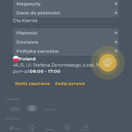
Magazyny
Dane do płatności
Dla Klienta
Płatność
Dostawa
Polityka zwrotów
Poland
46 /5, Ul. Stefana Żeromskiego, Łódź, 90-626
pon–pt
08:00 - 17:00
Wyślij zapytanie
Zadaj pytanie
Płatność
Dostawa