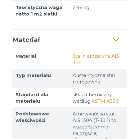
Teoretyczna waga
2,86 kg
netto 1 m2 siatki
Materiał
Materiał
Stal nierdzewna AISI
304
Typ materiału
Austenityczna stal
nierdzewna
Standard dla
skład chemiczny
materiału
według
ASTM A580
Podstawowe
Amerykańska stal
właściwości
AISI 304 (T-304) to
wszechstronna i
najczęściej