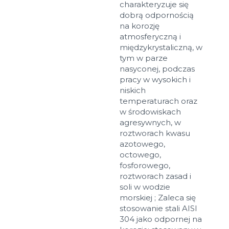
charakteryzuje się
dobrą odpornością
na korozję
atmosferyczną i
międzykrystaliczną, w
tym w parze
nasyconej, podczas
pracy w wysokich i
niskich
temperaturach oraz
w środowiskach
agresywnych, w
roztworach kwasu
azotowego,
octowego,
fosforowego,
roztworach zasad i
soli w wodzie
morskiej ; Zaleca się
stosowanie stali AISI
304 jako odpornej na