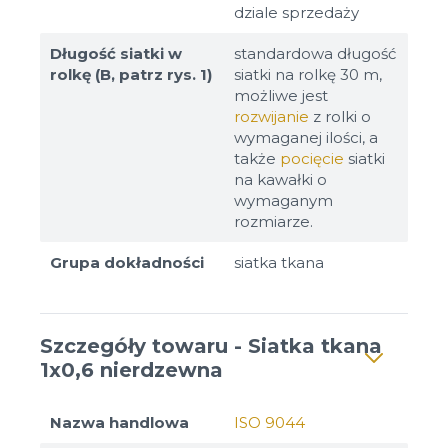
dziale sprzedaży
Długość siatki w
standardowa długość
rolkę (B, patrz rys. 1)
siatki na rolkę 30 m,
możliwe jest
rozwijanie
z rolki o
wymaganej ilości, a
także
pocięcie
siatki
na kawałki o
wymaganym
rozmiarze.
Grupa dokładności
siatka tkana
Szczegóły towaru - Siatka tkana
1x0,6 nierdzewna
Nazwa handlowa
ISO 9044