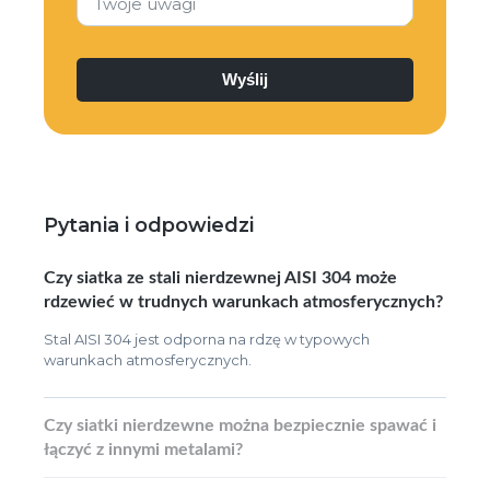
Twoje uwagi
Pytania i odpowiedzi
Czy siatka ze stali nierdzewnej AISI 304 może
rdzewieć w trudnych warunkach atmosferycznych?
Stal AISI 304 jest odporna na rdzę w typowych
warunkach atmosferycznych.
Czy siatki nierdzewne można bezpiecznie spawać i
łączyć z innymi metalami?