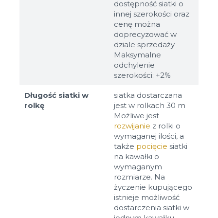
dostępność siatki o
innej szerokości oraz
cenę można
doprecyzować w
dziale sprzedaży
Maksymalne
odchylenie
szerokości: +2%
Długość siatki w
siatka dostarczana
rolkę
jest w rolkach 30 m
Możliwe jest
rozwijanie
z rolki o
wymaganej ilości, a
także
pocięcie
siatki
na kawałki o
wymaganym
rozmiarze. Na
życzenie kupującego
istnieje możliwość
dostarczenia siatki w
jednym kawałku.