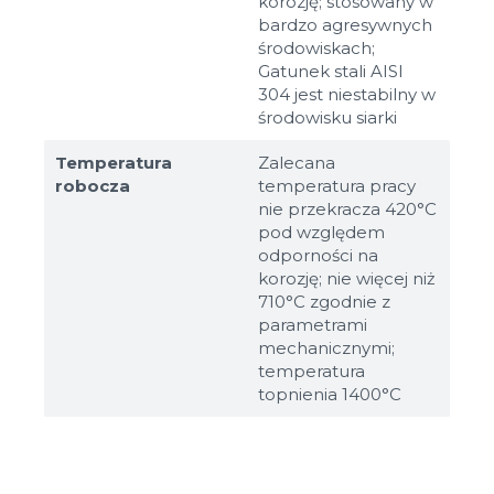
korozję; stosowany w
bardzo agresywnych
środowiskach;
Gatunek stali AISI
304 jest niestabilny w
środowisku siarki
Temperatura
Zalecana
robocza
temperatura pracy
nie przekracza 420°C
pod względem
odporności na
korozję; nie więcej niż
710°C zgodnie z
parametrami
mechanicznymi;
temperatura
topnienia 1400°C