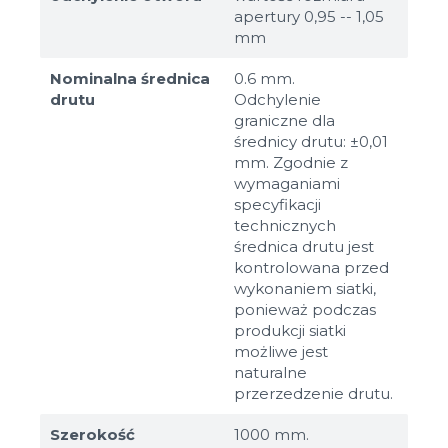
apertury 0,95 -- 1,05
mm
Nominalna średnica
0.6 mm.
drutu
Odchylenie
graniczne dla
średnicy drutu: ±0,01
mm. Zgodnie z
wymaganiami
specyfikacji
technicznych
średnica drutu jest
kontrolowana przed
wykonaniem siatki,
ponieważ podczas
produkcji siatki
możliwe jest
naturalne
przerzedzenie drutu.
Szerokość
1000 mm.