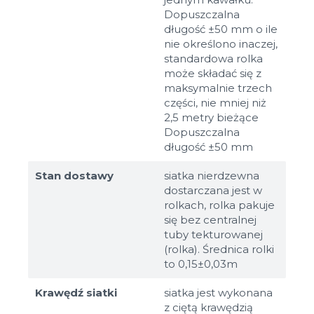
Dopuszczalna
długość ±50 mm o ile
nie określono inaczej,
standardowa rolka
może składać się z
maksymalnie trzech
części, nie mniej niż
2,5 metry bieżące
Dopuszczalna
długość ±50 mm
Stan dostawy
siatka nierdzewna
dostarczana jest w
rolkach, rolka pakuje
się bez centralnej
tuby tekturowanej
(rolka). Średnica rolki
to 0,15±0,03m
Krawędź siatki
siatka jest wykonana
z ciętą krawędzią