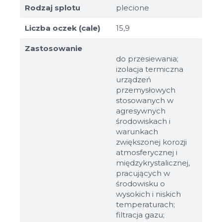
Rodzaj splotu
plecione
Liczba oczek (cale)
15,9
Zastosowanie
do przesiewania;
izolacja termiczna
urządzeń
przemysłowych
stosowanych w
agresywnych
środowiskach i
warunkach
zwiększonej korozji
atmosferycznej i
międzykrystalicznej,
pracujących w
środowisku o
wysokich i niskich
temperaturach;
filtracja gazu;