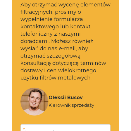
Aby otrzymać wycenę elementów
filtracyjnych, prosimy o
wypełnienie formularza
kontaktowego lub kontakt
telefoniczny z naszymi
doradcami. Możesz również
wysłać do nas e-mail, aby
otrzymać szczegółową
konsultację dotyczącą terminów
dostawy i cen wielokrotnego
użytku filtrów metalowych.
Oleksii Busov
Kierownik sprzedaży
*