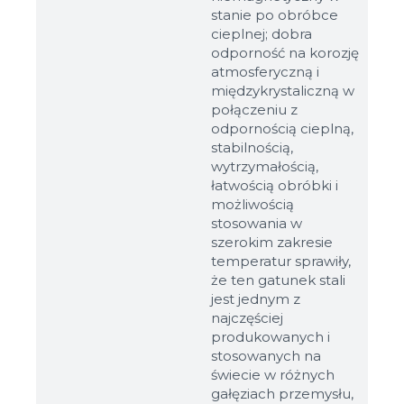
stanie po obróbce
cieplnej; dobra
odporność na korozję
atmosferyczną i
międzykrystaliczną w
połączeniu z
odpornością cieplną,
stabilnością,
wytrzymałością,
łatwością obróbki i
możliwością
stosowania w
szerokim zakresie
temperatur sprawiły,
że ten gatunek stali
jest jednym z
najczęściej
produkowanych i
stosowanych na
świecie w różnych
gałęziach przemysłu,