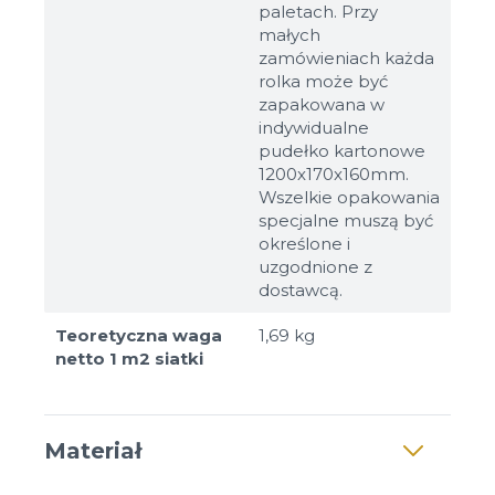
paletach. Przy
małych
zamówieniach każda
rolka może być
zapakowana w
indywidualne
pudełko kartonowe
1200x170x160mm.
Wszelkie opakowania
specjalne muszą być
określone i
uzgodnione z
dostawcą.
Teoretyczna waga
1,69 kg
netto 1 m2 siatki
Materiał