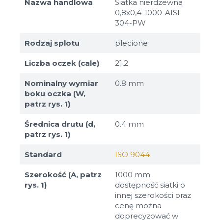
Nazwa handlowa
Siatka nierdzewna
0,8x0,4-1000-AISI
304-PW
Rodzaj splotu
plecione
Liczba oczek (cale)
21,2
Nominalny wymiar
0.8 mm
boku oczka (W,
patrz rys. 1)
Średnica drutu (d,
0.4 mm
patrz rys. 1)
Standard
ISO 9044
Szerokość (A, patrz
1000 mm
rys. 1)
dostępność siatki o
innej szerokości oraz
cenę można
doprecyzować w