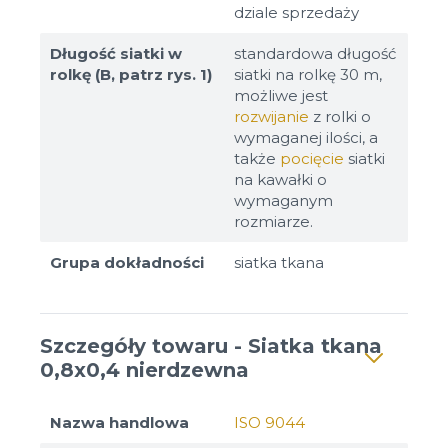
dziale sprzedaży
Długość siatki w
standardowa długość
rolkę (B, patrz rys. 1)
siatki na rolkę 30 m,
możliwe jest
rozwijanie
z rolki o
wymaganej ilości, a
także
pocięcie
siatki
na kawałki o
wymaganym
rozmiarze.
Grupa dokładności
siatka tkana
Szczegóły towaru - Siatka tkana
0,8x0,4 nierdzewna
Nazwa handlowa
ISO 9044