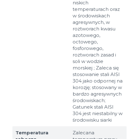
niskich
temperaturach oraz
w środowiskach
agresywnych, w
roztworach kwasu
azotowego,
octowego,
fosforowego,
roztworach zasad i
soli w wodzie
morskiej ; Zaleca się
stosowanie stali AISI
304 jako odpornej na
korozję; stosowany w
bardzo agresywnych
środowiskach;
Gatunek stali AISI
304 jest niestabilny w
środowisku siarki
Temperatura
Zalecana