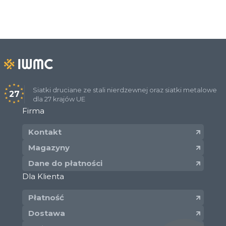
Siatki druciane ze stali nierdzewnej oraz siatki metalowe
27
dla 27 krajów UE
Firma
Kontakt
Magazyny
Dane do płatności
Dla Klienta
Płatność
Dostawa