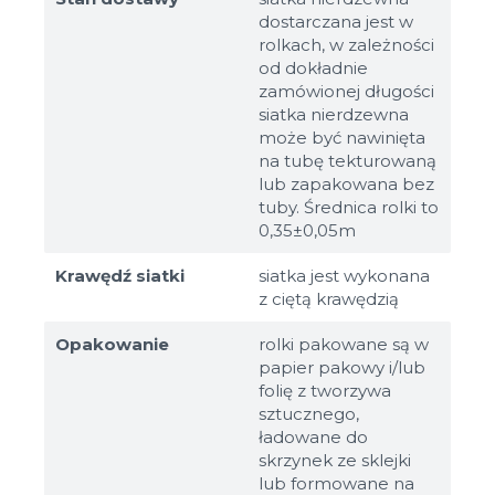
dostarczana jest w
rolkach, w zależności
od dokładnie
zamówionej długości
siatka nierdzewna
może być nawinięta
na tubę tekturowaną
lub zapakowana bez
tuby. Średnica rolki to
0,35±0,05m
Krawędź siatki
siatka jest wykonana
z ciętą krawędzią
Opakowanie
rolki pakowane są w
papier pakowy i/lub
folię z tworzywa
sztucznego,
ładowane do
skrzynek ze sklejki
lub formowane na