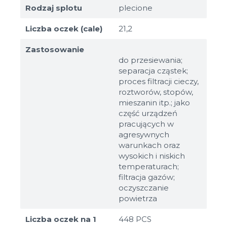
Rodzaj splotu
plecione
Liczba oczek (cale)
21,2
Zastosowanie
do przesiewania;
separacja cząstek;
proces filtracji cieczy,
roztworów, stopów,
mieszanin itp.; jako
część urządzeń
pracujących w
agresywnych
warunkach oraz
wysokich i niskich
temperaturach;
filtracja gazów;
oczyszczanie
powietrza
Liczba oczek na 1
448 PCS