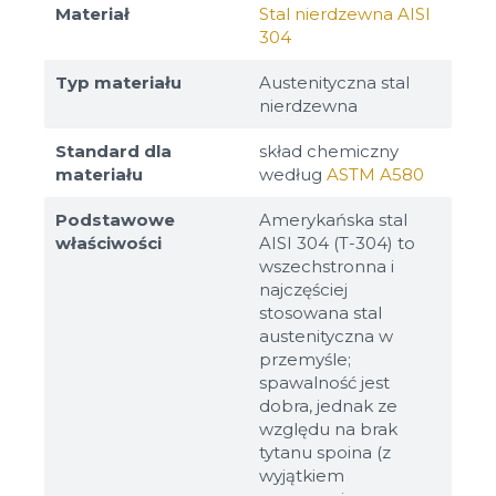
Materiał
Stal nierdzewna AISI
304
Typ materiału
Austenityczna stal
nierdzewna
Standard dla
skład chemiczny
materiału
według
ASTM A580
Podstawowe
Amerykańska stal
właściwości
AISI 304 (T-304) to
wszechstronna i
najczęściej
stosowana stal
austenityczna w
przemyśle;
spawalność jest
dobra, jednak ze
względu na brak
tytanu spoina (z
wyjątkiem