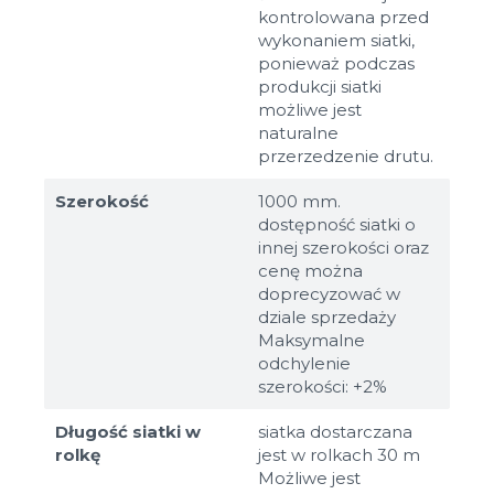
kontrolowana przed
wykonaniem siatki,
ponieważ podczas
produkcji siatki
możliwe jest
naturalne
przerzedzenie drutu.
Szerokość
1000 mm.
dostępność siatki o
innej szerokości oraz
cenę można
doprecyzować w
dziale sprzedaży
Maksymalne
odchylenie
szerokości: +2%
Długość siatki w
siatka dostarczana
rolkę
jest w rolkach 30 m
Możliwe jest