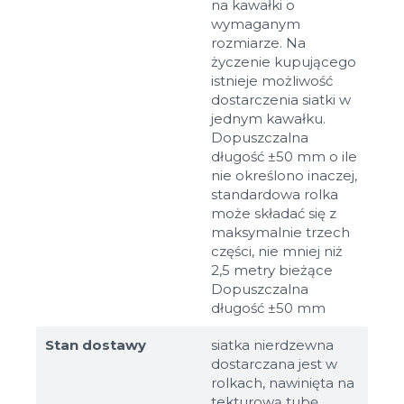
na kawałki o
wymaganym
rozmiarze. Na
życzenie kupującego
istnieje możliwość
dostarczenia siatki w
jednym kawałku.
Dopuszczalna
długość ±50 mm o ile
nie określono inaczej,
standardowa rolka
może składać się z
maksymalnie trzech
części, nie mniej niż
2,5 metry bieżące
Dopuszczalna
długość ±50 mm
Stan dostawy
siatka nierdzewna
dostarczana jest w
rolkach, nawinięta na
tekturową tubę.