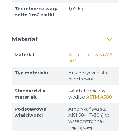
Teoretyczna waga
1,02 kg
netto 1 m2 siatki
Materiał
Materiał
Stal nierdzewna AISI
304
Typ materiału
Austenityczna stal
nierdzewna
Standard dla
skład chemiczny
materiału
według
ASTM A580
Podstawowe
Amerykańska stal
właściwości
AISI 304 (T-304) to
wszechstronna i
najczęściej