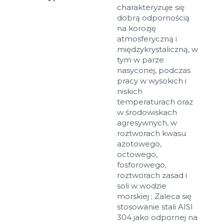
charakteryzuje się
dobrą odpornością
na korozję
atmosferyczną i
międzykrystaliczną, w
tym w parze
nasyconej, podczas
pracy w wysokich i
niskich
temperaturach oraz
w środowiskach
agresywnych, w
roztworach kwasu
azotowego,
octowego,
fosforowego,
roztworach zasad i
soli w wodzie
morskiej ; Zaleca się
stosowanie stali AISI
304 jako odpornej na