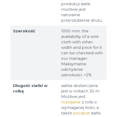
produkcji siatki
możliwe jest
naturalne
przerzedzenie drutu.
Szerokość
1000 mm. the
availability of a wire
cloth with other
width and price for it
can be checked with
our manager
Maksymalne
odchylenie
szerokości: +2%
Długość siatki w
siatka dostarczana
rolkę
jest w rolkach 30 m
Możliwe jest
rozwijanie
z rolki o
wymaganej ilości, a
także
pocięcie
siatki