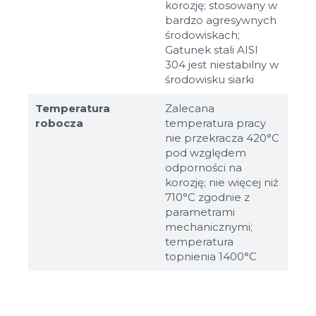
korozję; stosowany w
bardzo agresywnych
środowiskach;
Gatunek stali AISI
304 jest niestabilny w
środowisku siarki
Temperatura
Zalecana
robocza
temperatura pracy
nie przekracza 420°C
pod względem
odporności na
korozję; nie więcej niż
710°C zgodnie z
parametrami
mechanicznymi;
temperatura
topnienia 1400°C