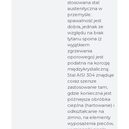
stosowana stal
austenityczna w
przemyśle;
spawalność jest
dobra, jednak ze
względu na brak
tytanu spoina (z
wyjątkiem
zgrzewania
oporowego) jest
podatna na korozję
międzykrystaliczną;
Stal AISI 304 znajduje
coraz szersze
zastosowanie tam,
gdzie konieczna jest
późniejsza obróbka
cieplna (hartowanie) i
odkształcanie na
zimno, na elementy
wyposażenia pieców,