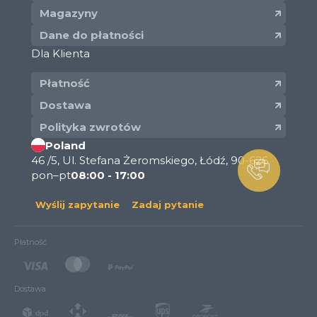
Magazyny
Dane do płatności
Dla Klienta
Płatność
Dostawa
Polityka zwrotów
Poland
46 /5, Ul. Stefana Żeromskiego, Łódź, 90-626
pon–pt
08:00 - 17:00
Wyślij zapytanie
Zadaj pytanie
Płatność
Dostawa