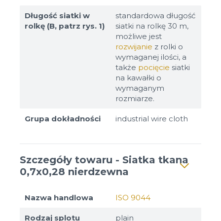
Długość siatki w
standardowa długość
rolkę (B, patrz rys. 1)
siatki na rolkę 30 m,
możliwe jest
rozwijanie
z rolki o
wymaganej ilości, a
także
pocięcie
siatki
na kawałki o
wymaganym
rozmiarze.
Grupa dokładności
industrial wire cloth
Szczegóły towaru - Siatka tkana
0,7x0,28 nierdzewna
Nazwa handlowa
ISO 9044
Rodzaj splotu
plain