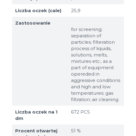
Liczba oczek (cale)
25,9
Zastosowanie
for screening;
separation of
particles; filteration
process of liquids,
solutions, melts,
mixtures etc.; as a
part of equipment
opereded in
aggressive conditions
and high and low
temperatures; gas
filtration; air cleaning
Liczba oczek na 1
672 PCS
dm
Procent otwartej
51 %