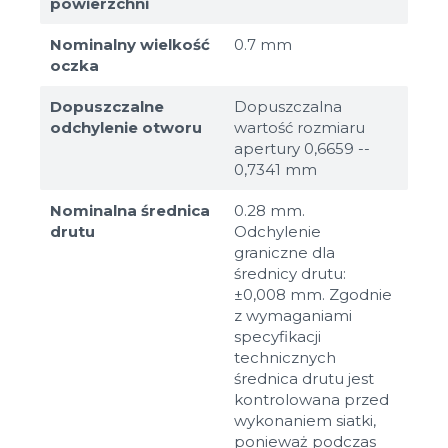
powierzchni
Nominalny wielkość
0.7 mm
oczka
Dopuszczalne
Dopuszczalna
odchylenie otworu
wartość rozmiaru
apertury 0,6659 --
0,7341 mm
Nominalna średnica
0.28 mm.
drutu
Odchylenie
graniczne dla
średnicy drutu:
±0,008 mm. Zgodnie
z wymaganiami
specyfikacji
technicznych
średnica drutu jest
kontrolowana przed
wykonaniem siatki,
ponieważ podczas