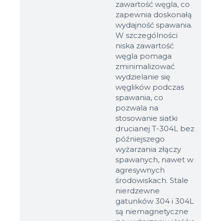
zawartość węgla, co
zapewnia doskonałą
wydajność spawania.
W szczególności
niska zawartość
węgla pomaga
zminimalizować
wydzielanie się
węglików podczas
spawania, co
pozwala na
stosowanie siatki
drucianej T-304L bez
późniejszego
wyżarzania złączy
spawanych, nawet w
agresywnych
środowiskach. Stale
nierdzewne
gatunków 304 i 304L
są niemagnetyczne