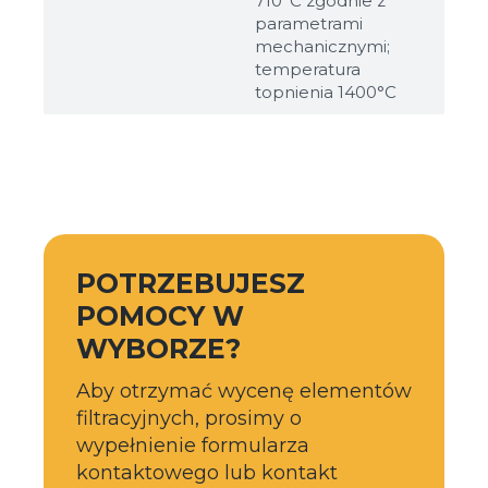
710°C zgodnie z
parametrami
mechanicznymi;
temperatura
topnienia 1400°C
POTRZEBUJESZ
POMOCY W
WYBORZE?
Aby otrzymać wycenę elementów
filtracyjnych, prosimy o
wypełnienie formularza
kontaktowego lub kontakt