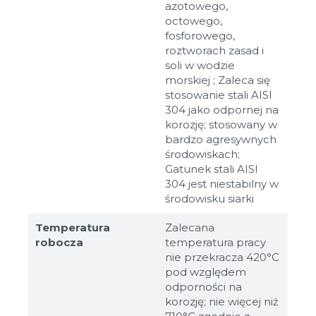
azotowego,
octowego,
fosforowego,
roztworach zasad i
soli w wodzie
morskiej ; Zaleca się
stosowanie stali AISI
304 jako odpornej na
korozję; stosowany w
bardzo agresywnych
środowiskach;
Gatunek stali AISI
304 jest niestabilny w
środowisku siarki
Temperatura
Zalecana
robocza
temperatura pracy
nie przekracza 420°C
pod względem
odporności na
korozję; nie więcej niż