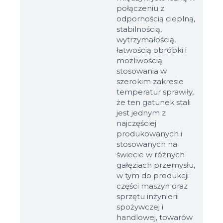
połączeniu z
odpornością cieplną,
stabilnością,
wytrzymałością,
łatwością obróbki i
możliwością
stosowania w
szerokim zakresie
temperatur sprawiły,
że ten gatunek stali
jest jednym z
najczęściej
produkowanych i
stosowanych na
świecie w różnych
gałęziach przemysłu,
w tym do produkcji
części maszyn oraz
sprzętu inżynierii
spożywczej i
handlowej, towarów