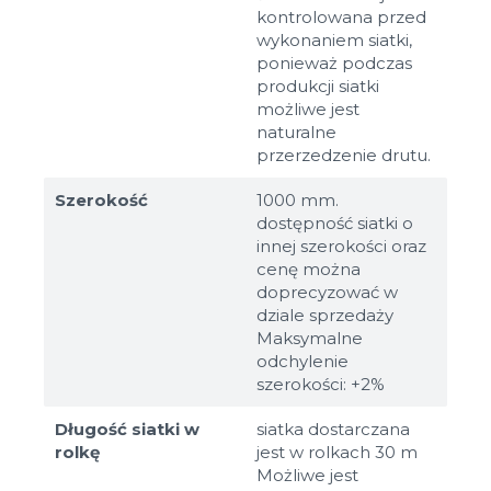
kontrolowana przed
wykonaniem siatki,
ponieważ podczas
produkcji siatki
możliwe jest
naturalne
przerzedzenie drutu.
Szerokość
1000 mm.
dostępność siatki o
innej szerokości oraz
cenę można
doprecyzować w
dziale sprzedaży
Maksymalne
odchylenie
szerokości: +2%
Długość siatki w
siatka dostarczana
rolkę
jest w rolkach 30 m
Możliwe jest