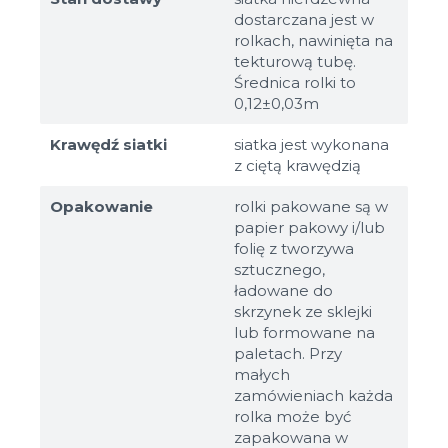
dostarczana jest w
rolkach, nawinięta na
tekturową tubę.
Średnica rolki to
0,12±0,03m
Krawędź siatki
siatka jest wykonana
z ciętą krawędzią
Opakowanie
rolki pakowane są w
papier pakowy i/lub
folię z tworzywa
sztucznego,
ładowane do
skrzynek ze sklejki
lub formowane na
paletach. Przy
małych
zamówieniach każda
rolka może być
zapakowana w