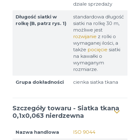
dziale sprzedaży
Długość siatki w
standardowa długość
rolkę (B, patrz rys. 1)
siatki na rolkę 30 m,
możliwe jest
rozwijanie
z rolki o
wymaganej ilości, a
także
pocięcie
siatki
na kawałki o
wymaganym
rozmiarze.
Grupa dokładności
cienka siatka tkana
Szczegóły towaru - Siatka tkana
0,1x0,063 nierdzewna
Nazwa handlowa
ISO 9044