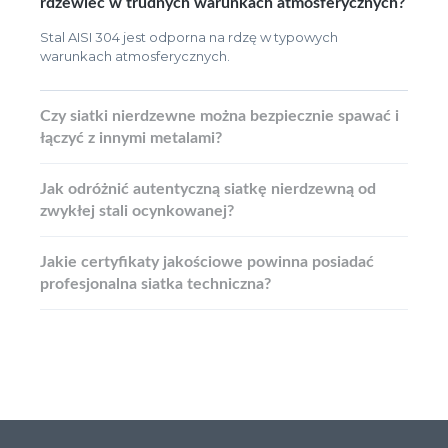
rdzewieć w trudnych warunkach atmosferycznych?
Stal AISI 304 jest odporna na rdzę w typowych
warunkach atmosferycznych.
Czy siatki nierdzewne można bezpiecznie spawać i
łączyć z innymi metalami?
Jak odróżnić autentyczną siatkę nierdzewną od
zwykłej stali ocynkowanej?
Jakie certyfikaty jakościowe powinna posiadać
profesjonalna siatka techniczna?