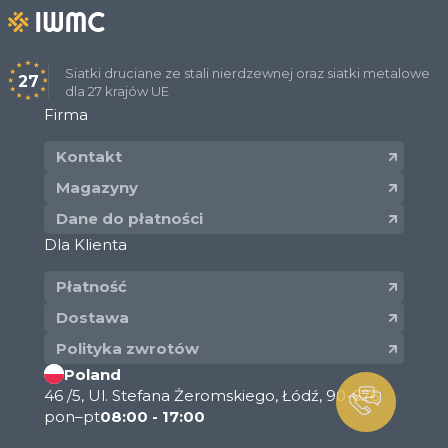
Siatki druciane ze stali nierdzewnej oraz siatki metalowe
27
dla 27 krajów UE
Firma
Kontakt
Magazyny
Dane do płatności
Dla Klienta
Płatność
Dostawa
Polityka zwrotów
Poland
46 /5, Ul. Stefana Żeromskiego, Łódź, 90-626
pon–pt
08:00 - 17:00