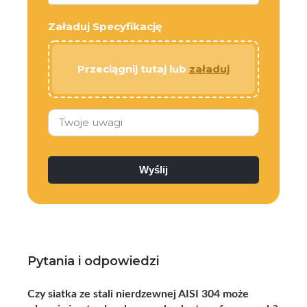
Załaduj Specyfikację
Przeciągnij tutaj lub
załaduj
Twoje uwagi
Pytania i odpowiedzi
Czy siatka ze stali nierdzewnej AISI 304 może