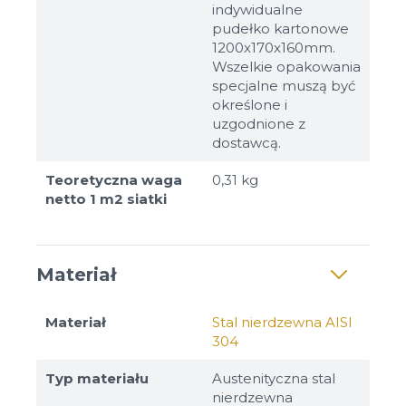
indywidualne
pudełko kartonowe
1200x170x160mm.
Wszelkie opakowania
specjalne muszą być
określone i
uzgodnione z
dostawcą.
Teoretyczna waga
0,31 kg
netto 1 m2 siatki
Materiał
Materiał
Stal nierdzewna AISI
304
Typ materiału
Austenityczna stal
nierdzewna