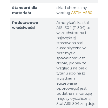
Standard dla
skład chemiczny
materiału
według
ASTM A580
Podstawowe
Amerykańska stal
właściwości
AISI 304 (T-304) to
wszechstronna i
najczęściej
stosowana stal
austenityczna w
przemyśle;
spawalność jest
dobra, jednak ze
względu na brak
tytanu spoina (z
wyjątkiem
zgrzewania
oporowego) jest
podatna na korozję
międzykrystaliczną;
Stal AISI 304 znajduje