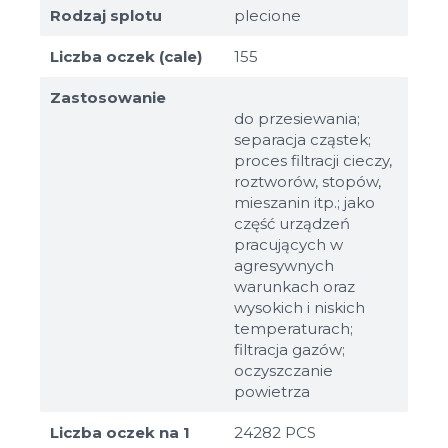
Rodzaj splotu
plecione
Liczba oczek (cale)
155
Zastosowanie
do przesiewania;
separacja cząstek;
proces filtracji cieczy,
roztworów, stopów,
mieszanin itp.; jako
część urządzeń
pracujących w
agresywnych
warunkach oraz
wysokich i niskich
temperaturach;
filtracja gazów;
oczyszczanie
powietrza
Liczba oczek na 1
24282 PCS