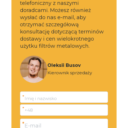
telefoniczny z naszymi
doradcami. Możesz również
wysłać do nas e-mail, aby
otrzymać szczegółową
konsultację dotyczącą terminów
dostawy i cen wielokrotnego
użytku filtrów metalowych.
Oleksii Busov
Kierownik sprzedaży
*
Imię i nazwisko
*
+48
*
E-mail