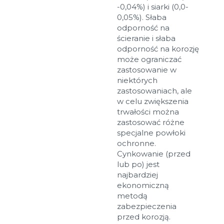
-0,04%) i siarki (0,0-
0,05%). Słaba
odporność na
ścieranie i słaba
odporność na korozję
może ograniczać
zastosowanie w
niektórych
zastosowaniach, ale
w celu zwiększenia
trwałości można
zastosować różne
specjalne powłoki
ochronne.
Cynkowanie (przed
lub po) jest
najbardziej
ekonomiczną
metodą
zabezpieczenia
przed korozją.