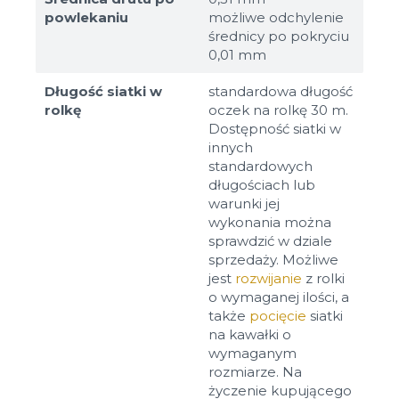
powlekaniu
możliwe odchylenie
średnicy po pokryciu
0,01 mm
Długość siatki w
standardowa długość
rolkę
oczek na rolkę 30 m.
Dostępność siatki w
innych
standardowych
długościach lub
warunki jej
wykonania można
sprawdzić w dziale
sprzedaży. Możliwe
jest
rozwijanie
z rolki
o wymaganej ilości, a
także
pocięcie
siatki
na kawałki o
wymaganym
rozmiarze. Na
życzenie kupującego