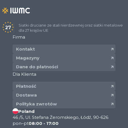
Siatki druciane ze stali nierdzewnej oraz siatki metalowe
27
dla 27 krajów UE
Firma
Kontakt
Magazyny
Dane do płatności
Dla Klienta
Płatność
Dostawa
Polityka zwrotów
Poland
46 /5, Ul. Stefana Żeromskiego, Łódź, 90-626
pon–pt
08:00 - 17:00