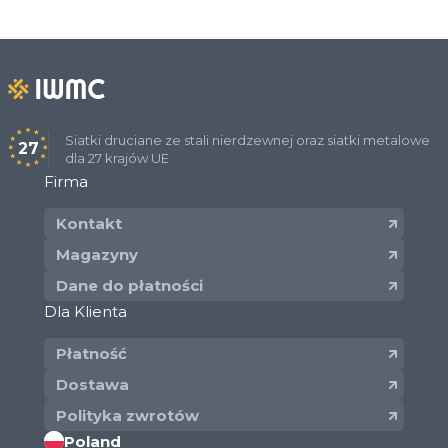
Siatki druciane ze stali nierdzewnej oraz siatki metalowe
27
dla 27 krajów UE
Firma
Kontakt
Magazyny
Dane do płatności
Dla Klienta
Płatność
Dostawa
Polityka zwrotów
Poland