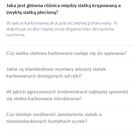
Jaka jest główna różnica między siatką krępowaną a
zwykłą siatką plecioną?
W siatce karbowanej drut jest wcześniej pofalowany. To
stabilizuje oczka i lepiej znosi drgania oraz obciążenia
ruchome.
Czy siatka stalowa karbowana nadaje się do spawania?
Jakie są standardowe wymiary arkuszy siatek
karbowanych dostępnych od ręki?
W jakich agresywnych środowiskach najlepiej sprawdzi
się siatka karbowana nierdzewna?
Czy istnieje możliwość zamówienia siatek o
niestandardowych kształtach oczek?