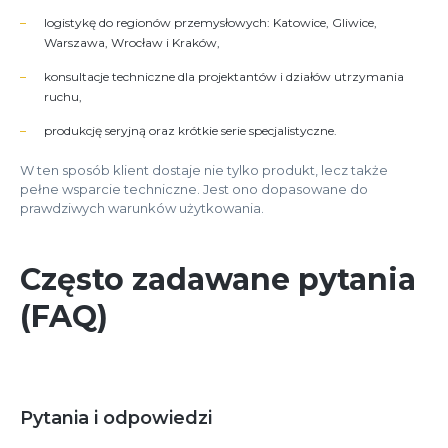
logistykę do regionów przemysłowych: Katowice, Gliwice,
Warszawa, Wrocław i Kraków,
konsultacje techniczne dla projektantów i działów utrzymania
ruchu,
produkcję seryjną oraz krótkie serie specjalistyczne.
W ten sposób klient dostaje nie tylko produkt, lecz także
pełne wsparcie techniczne. Jest ono dopasowane do
prawdziwych warunków użytkowania.
Często zadawane pytania
(FAQ)
Pytania i odpowiedzi